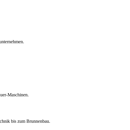
unternehmen.
auer-Maschinen.
echnik bis zum Brunnenbau.