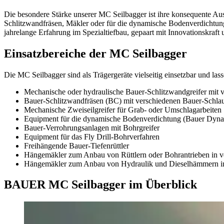
Die besondere Stärke unserer MC Seilbagger ist ihre konsequente Ausr
Schlitzwandfräsen, Mäkler oder für die dynamische Bodenverdichtung 
jahrelange Erfahrung im Spezialtiefbau, gepaart mit Innovationskraft 
Einsatzbereiche der MC Seilbagger
Die MC Seilbagger sind als Trägergeräte vielseitig einsetzbar und las
Mechanische oder hydraulische Bauer-Schlitzwandgreifer mit 
Bauer-Schlitzwandfräsen (BC) mit verschiedenen Bauer-Schla
Mechanische Zweiseilgreifer für Grab- oder Umschlagarbeiten
Equipment für die dynamische Bodenverdichtung (Bauer Dy
Bauer-Verrohrungsanlagen mit Bohrgreifer
Equipment für das Fly Drill-Bohrverfahren
Freihängende Bauer-Tiefenrüttler
Hängemäkler zum Anbau von Rüttlern oder Bohrantrieben in v
Hängemäkler zum Anbau von Hydraulik und Dieselhämmern in
BAUER MC Seilbagger im Überblick