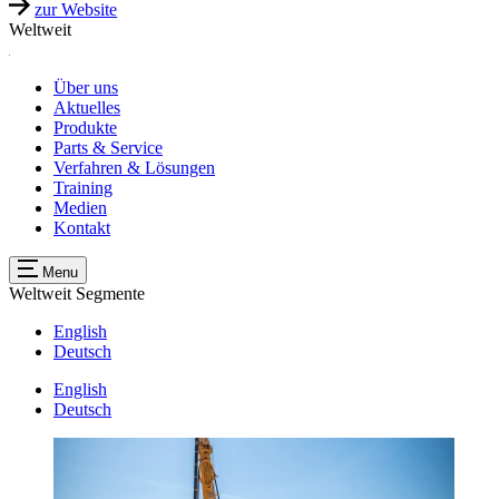
zur Website
Weltweit
Über uns
Aktuelles
Produkte
Parts & Service
Verfahren & Lösungen
Training
Medien
Kontakt
Menu
Weltweit
Segmente
English
Deutsch
English
Deutsch