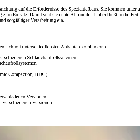
ichtung auf die Erfordernisse des Spezialtiefbaus. Sie kommen unter a
zum Einsatz. Damit sind sie echte Allrounder. Dabei fließt in die Fer
und sorgfältiger Verarbeitung ein.
sen sich mit unterschiedlichsten Anbauten kombinieren.
verschiedenen Schlauchaufrollsystemen
uchaufrollsystemen
namic Compaction, BDC)
erschiedenen Versionen
 verschiedenen Versionen