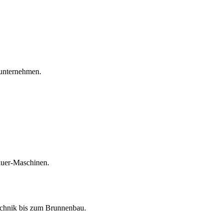
unternehmen.
auer-Maschinen.
echnik bis zum Brunnenbau.