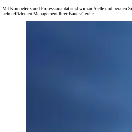
Mit Kompetenz und Professionalität sind wir zur Stelle und beraten S
beim effizienten Management Ihrer Bauer-Geräte.