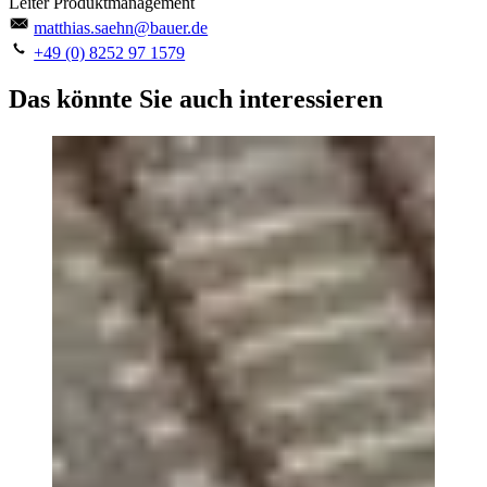
Leiter Produktmanagement
matthias.saehn@bauer.de
+49 (0) 8252 97 1579
Das könnte Sie auch interessieren