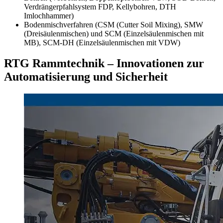
Verdrängerpfahlsystem FDP, Kellybohren, DTH
Imlochhammer)
Bodenmischverfahren (CSM (Cutter Soil Mixing), SMW
(Dreisäulenmischen) und SCM (Einzelsäulenmischen mit
MB), SCM-DH (Einzelsäulenmischen mit VDW)
RTG Rammtechnik – Innovationen zur
Automatisierung und Sicherheit