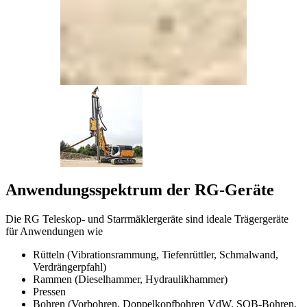
Anwendungsspektrum der RG-Geräte
Die RG Teleskop- und Starrmäklergeräte sind ideale Trägergeräte
für Anwendungen wie
Rütteln (Vibrationsrammung, Tiefenrüttler, Schmalwand,
Verdrängerpfahl)
Rammen (Dieselhammer, Hydraulikhammer)
Pressen
Bohren (Vorbohren, Doppelkopfbohren VdW, SOB-Bohren,