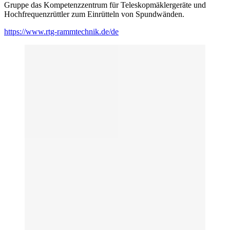
Gruppe das Kompetenzzentrum für Teleskopmäklergeräte und
Hochfrequenzrüttler zum Einrütteln von Spundwänden.
https://www.rtg-rammtechnik.de/de