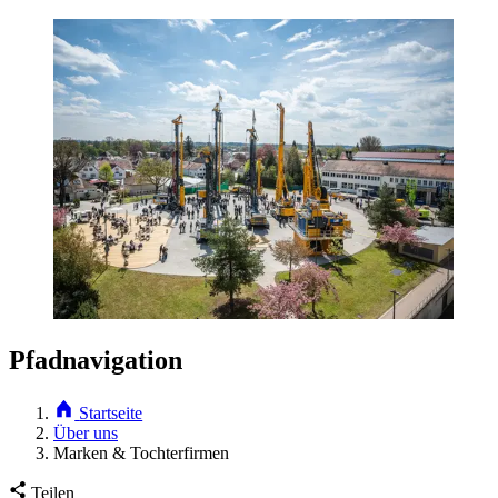
Pfadnavigation
Startseite
Über uns
Marken & Tochterfirmen
Teilen