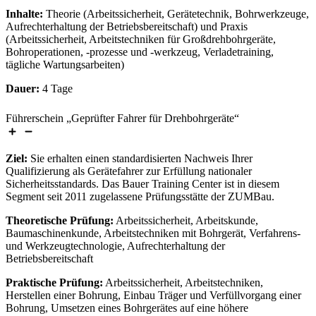
Inhalte:
Theorie (Arbeitssicherheit, Gerätetechnik, Bohrwerkzeuge,
Aufrechterhaltung der Betriebsbereitschaft) und Praxis
(Arbeitssicherheit, Arbeitstechniken für Großdrehbohrgeräte,
Bohroperationen, -prozesse und -werkzeug, Verladetraining,
tägliche Wartungsarbeiten)
Dauer:
4 Tage
Führerschein „Geprüfter Fahrer für Drehbohrgeräte“
Ziel:
Sie erhalten einen standardisierten Nachweis Ihrer
Qualifizierung als Gerätefahrer zur Erfüllung nationaler
Sicherheitsstandards. Das Bauer Training Center ist in diesem
Segment seit 2011 zugelassene Prüfungsstätte der ZUMBau.
Theoretische Prüfung:
Arbeitssicherheit, Arbeitskunde,
Baumaschinenkunde, Arbeitstechniken mit Bohrgerät, Verfahrens-
und Werkzeugtechnologie, Aufrechterhaltung der
Betriebsbereitschaft
Praktische Prüfung:
Arbeitssicherheit, Arbeitstechniken,
Herstellen einer Bohrung, Einbau Träger und Verfüllvorgang einer
Bohrung, Umsetzen eines Bohrgerätes auf eine höhere