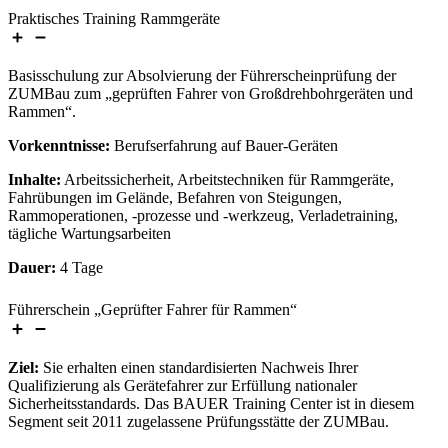
Praktisches Training Rammgeräte
Basisschulung zur Absolvierung der Führerscheinprüfung der
ZUMBau zum „geprüften Fahrer von Großdrehbohrgeräten und
Rammen“.
Vorkenntnisse:
Berufserfahrung auf Bauer-Geräten
Inhalte:
Arbeitssicherheit, Arbeitstechniken für Rammgeräte,
Fahrübungen im Gelände, Befahren von Steigungen,
Rammoperationen, -prozesse und -werkzeug, Verladetraining,
tägliche Wartungsarbeiten
Dauer:
4 Tage
Führerschein „Geprüfter Fahrer für Rammen“
Ziel:
Sie erhalten einen standardisierten Nachweis Ihrer
Qualifizierung als Gerätefahrer zur Erfüllung nationaler
Sicherheitsstandards. Das BAUER Training Center ist in diesem
Segment seit 2011 zugelassene Prüfungsstätte der ZUMBau.