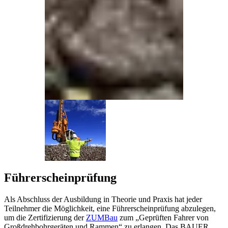
Führerscheinprüfung
Als Abschluss der Ausbildung in Theorie und Praxis hat jeder
Teilnehmer die Möglichkeit, eine Führerscheinprüfung abzulegen,
um die Zertifizierung der
ZUMBau
zum „Geprüften Fahrer von
Großdrehbohrgeräten und Rammen“ zu erlangen. Das BAUER