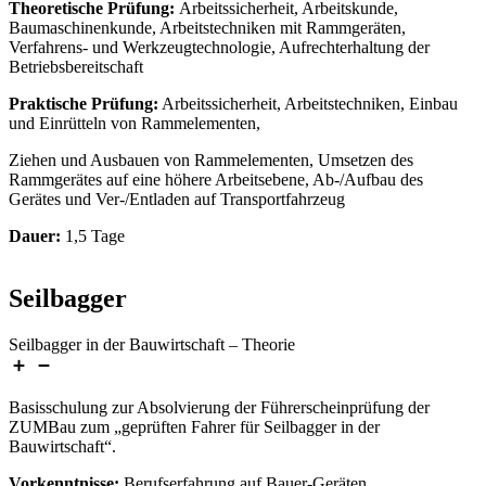
Theoretische Prüfung:
Arbeitssicherheit, Arbeitskunde,
Baumaschinenkunde, Arbeitstechniken mit Rammgeräten,
Verfahrens- und Werkzeugtechnologie, Aufrechterhaltung der
Betriebsbereitschaft
Praktische Prüfung:
Arbeitssicherheit, Arbeitstechniken, Einbau
und Einrütteln von Rammelementen,
Ziehen und Ausbauen von Rammelementen, Umsetzen des
Rammgerätes auf eine höhere Arbeitsebene, Ab-/Aufbau des
Gerätes und Ver-/Entladen auf Transportfahrzeug
Dauer:
1,5 Tage
Seilbagger
Seilbagger in der Bauwirtschaft – Theorie
Basisschulung zur Absolvierung der Führerscheinprüfung der
ZUMBau zum „geprüften Fahrer für Seilbagger in der
Bauwirtschaft“.
Vorkenntnisse:
Berufserfahrung auf Bauer-Geräten